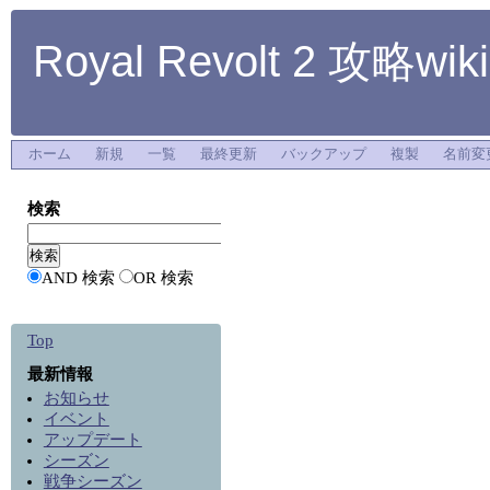
Royal Revolt 2 攻略wiki
ホーム
新規
一覧
最終更新
バックアップ
複製
名前変
検索
AND 検索
OR 検索
Top
最新情報
お知らせ
イベント
アップデート
シーズン
戦争シーズン