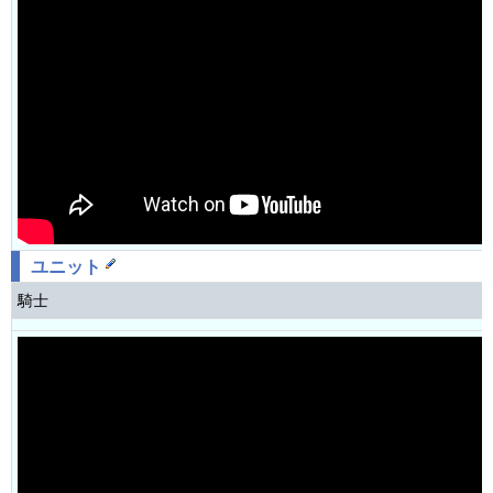
ユニット
騎士