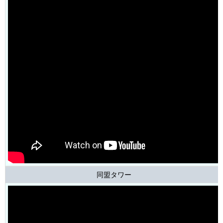
同盟タワー