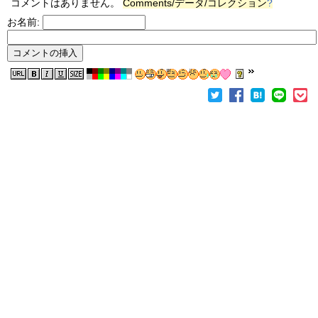
コメントはありません。
Comments/データ/コレクション
?
お名前: