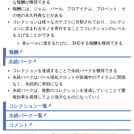
な報酬が獲得できる
報酬には、ジェム、パール、プロアイテム、プロペット、そ
の他の永久特典などがある
コレクションは様々なカテゴリに分類されており、コレクシ
ョンに含まれるモノを寄付することでコレクションのレベル
を上げることができる
各レベルに達するたびに、対応する報酬を獲得できる
報酬
永続パーク
コレクションを達成することで永続パークを獲得できる
永続パークはパール強化スロットや装備中のアイテムに関係
なく、永続的に有効になる
永続パークは、複数のコレクションを達成していくことで重
複効果を発揮してより強力なものになっていく
コレクション一覧
永続パーク一覧
コメント