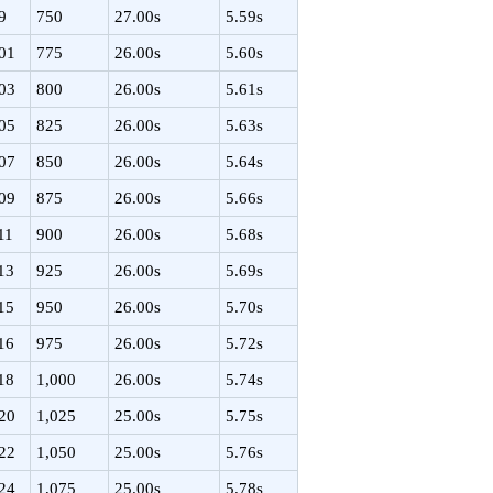
9
750
27.00s
5.59s
01
775
26.00s
5.60s
03
800
26.00s
5.61s
05
825
26.00s
5.63s
07
850
26.00s
5.64s
09
875
26.00s
5.66s
11
900
26.00s
5.68s
13
925
26.00s
5.69s
15
950
26.00s
5.70s
16
975
26.00s
5.72s
18
1,000
26.00s
5.74s
20
1,025
25.00s
5.75s
22
1,050
25.00s
5.76s
24
1,075
25.00s
5.78s