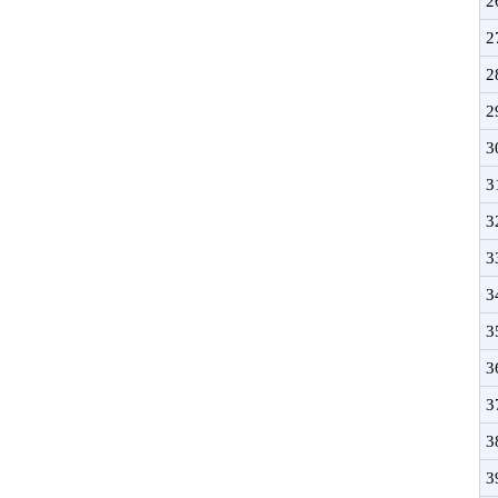
2
2
2
2
3
3
3
3
3
3
3
3
3
3