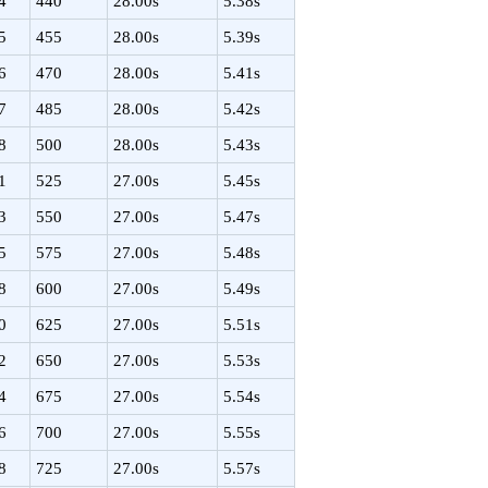
4
440
28.00s
5.38s
5
455
28.00s
5.39s
6
470
28.00s
5.41s
7
485
28.00s
5.42s
8
500
28.00s
5.43s
1
525
27.00s
5.45s
3
550
27.00s
5.47s
5
575
27.00s
5.48s
8
600
27.00s
5.49s
0
625
27.00s
5.51s
2
650
27.00s
5.53s
4
675
27.00s
5.54s
6
700
27.00s
5.55s
8
725
27.00s
5.57s