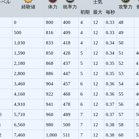
レベル
士気
経験値
体力
統率力
攻撃力
初期
最大
毎秒
0
800
400
4
12
0.33
48
500
816
409
4
12
0.33
49
1,030
833
418
4
12
0.34
50
1,590
850
428
5
12
0.34
51
4
2,180
868
437
5
12
0.35
52
4
2,800
886
447
5
12
0.35
53
4
3,460
904
457
6
12
0.36
54
4
4,160
922
468
6
12
0.36
55
4
4,910
941
478
6
12
0.37
56
4
0
5,710
960
489
7
12
0.37
57
5
1
6,560
980
500
7
12
0.38
58
5
2
7,460
1,000
511
7
12
0.38
60
5