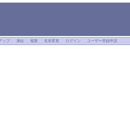
i
アップ
凍結
複製
名前変更
ログイン
ユーザー登録申請