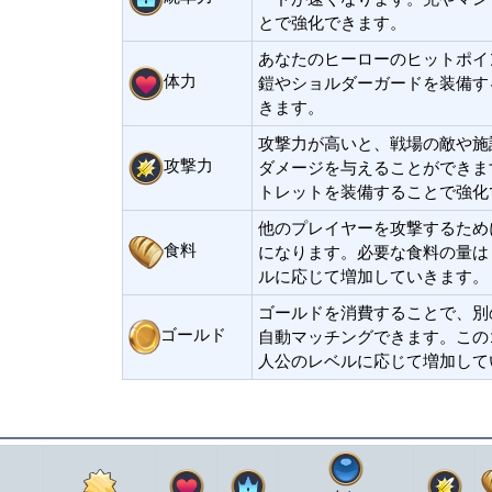
とで強化できます。
あなたのヒーローのヒットポイン
体力
鎧やショルダーガードを装備す
きます。
攻撃力が高いと、戦場の敵や施
攻撃力
ダメージを与えることができま
トレットを装備することで強化
他のプレイヤーを攻撃するため
食料
になります。必要な食料の量は
ルに応じて増加していきます。
ゴールドを消費することで、別
ゴールド
自動マッチングできます。この
人公のレベルに応じて増加して