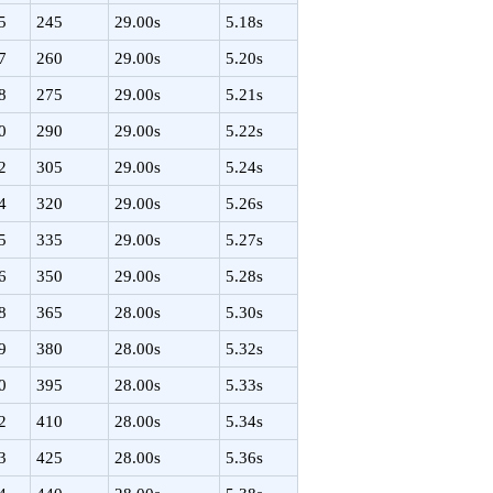
5
245
29.00s
5.18s
7
260
29.00s
5.20s
8
275
29.00s
5.21s
0
290
29.00s
5.22s
2
305
29.00s
5.24s
4
320
29.00s
5.26s
5
335
29.00s
5.27s
6
350
29.00s
5.28s
8
365
28.00s
5.30s
9
380
28.00s
5.32s
0
395
28.00s
5.33s
2
410
28.00s
5.34s
3
425
28.00s
5.36s