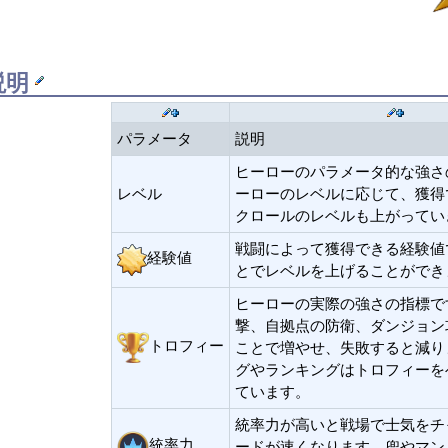
説明
パラメータ
説明
ヒーローのパラメータ的な強さ
レベル
ーローのレベルに応じて、獲得
クロールのレベルも上がってい
戦闘によって獲得できる経験値
経験値
とでレベルを上げることができ
ヒーローの実際の強さの指標で
撃、自拠点の防衛、ダンジョン
トロフィー
ことで増やせ、失敗すると減り
グやランキングはトロフィーを
ています。
統率力が高いと戦場で士気をチ
統率力
ードが速くなります。兜やマン