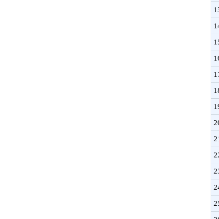
1
1
1
1
1
1
1
2
2
2
2
2
2