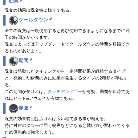
効果
呪文の効果は呪文毎に様々である。
クールダウン
全ての呪文は一度使用すると再び使用できるようになるまでに若
干の時間がかかります。
呪文によってはアップグレードでクールダウンの時間を短縮でき
るものがあります。
期間
呪文は発動したタイミングから一定時間効果が継続するタイプ
と、発動した瞬間のみに効果が発生するタイプの2種類が存在す
る。
この期間が長ければ、
タッチアンドゴー
が有効、期間が即時であ
ればヒット&アウェイが有効である。
範囲
呪文の効果範囲は広ければ広い程できる事が増える。
特に対岸のタワーに届く範囲などになると戦い方が変わってくる
ため優先的に強化しよう。