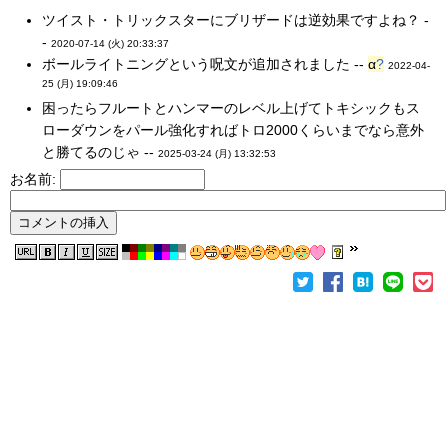
ツイスト・トリックスターにブリザードは逆効果ですよね？ -
-
2020-07-14 (火) 20:33:37
ボールライトニングという呪文が追加されました --
α
?
2022-04-
25 (月) 19:09:46
困ったらフルートとハンマーのレベル上げてトキシックもス
ローダウンをパール強化すればトロ2000くらいまでなら意外
と勝てるのじゃ --
2025-03-24 (月) 13:32:53
お名前: