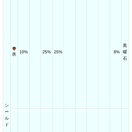
黒
10%
25%
25%
8%
曜
炎
石
シ
ー
ル
ド