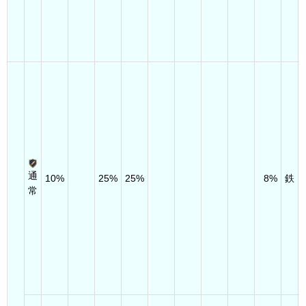
通
10%
25%
25%
8%
鉄
常