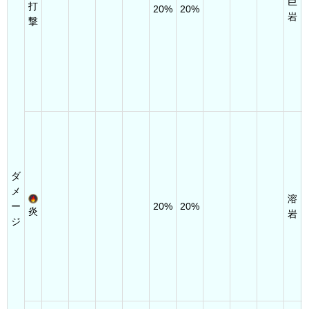
巨
打
20%
20%
岩
撃
ダ
メ
溶
ー
20%
20%
炎
岩
ジ