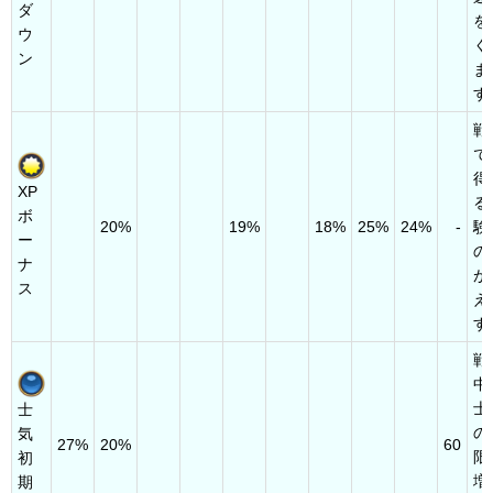
ダ
を
ウ
く
ン
ま
す
戦
で
得
XP
る
ボ
20%
19%
18%
25%
24%
-
験
ー
の
ナ
が
ス
え
す
戦
中
士
士
の
気
27%
20%
60
限
初
増
期