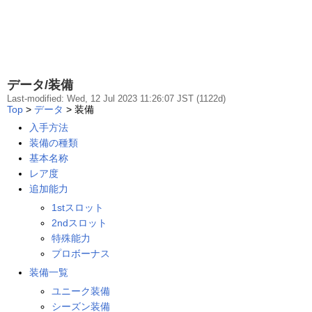
データ/装備
Last-modified: Wed, 12 Jul 2023 11:26:07 JST (1122d)
Top
>
データ
> 装備
入手方法
装備の種類
基本名称
レア度
追加能力
1stスロット
2ndスロット
特殊能力
プロボーナス
装備一覧
ユニーク装備
シーズン装備