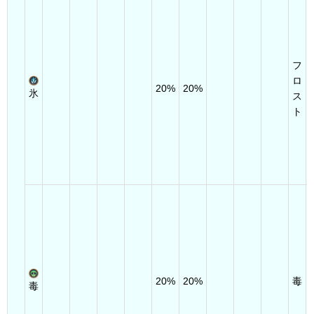
フ
ロ
20%
20%
氷
ス
ト
20%
20%
毒
毒