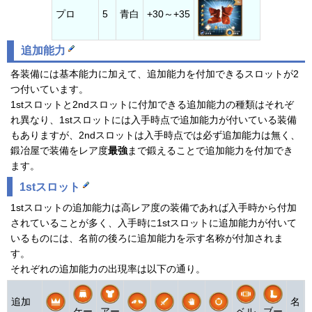
プロ
5
青白
+30～+35
追加能力
各装備には基本能力に加えて、追加能力を付加できるスロットが2
つ付いています。
1stスロットと2ndスロットに付加できる追加能力の種類はそれぞ
れ異なり、1stスロットには入手時点で追加能力が付いている装備
もありますが、2ndスロットは入手時点では必ず追加能力は無く、
鍛冶屋で装備をレア度
最強
まで鍛えることで追加能力を付加でき
ます。
1stスロット
1stスロットの追加能力は高レア度の装備であれば入手時から付加
されていることが多く、入手時に1stスロットに追加能力が付いて
いるものには、名前の後ろに追加能力を示す名称が付加されま
す。
それぞれの追加能力の出現率は以下の通り。
追加
名
ケー
アー
ベル
ブー