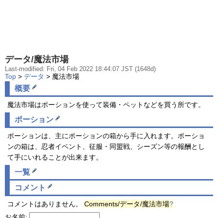
データ/魔法市場
Last-modified: Fri, 04 Feb 2022 18:44:07 JST (1648d)
Top
>
データ
> 魔法市場
概要
魔法市場はポーションを使って装備・ペットなどを買う所です。
ポーション
ポーションは、主にポーションの箱から手に入れます。ポーショ
ンの箱は、忍者イベント、征服・同盟戦、シーズン等の報酬とし
て手にいれることが出来ます。
一覧
コメント
コメントはありません。
Comments/データ/魔法市場
?
お名前: