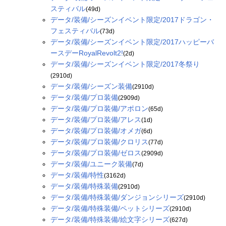
スティバル
(49d)
データ/装備/シーズンイベント限定/2017ドラゴン・
フェスティバル
(73d)
データ/装備/シーズンイベント限定/2017ハッピーバ
ースデーRoyalRevolt2!
(2d)
データ/装備/シーズンイベント限定/2017冬祭り
(2910d)
データ/装備/シーズン装備
(2910d)
データ/装備/プロ装備
(2909d)
データ/装備/プロ装備/アポロン
(65d)
データ/装備/プロ装備/アレス
(1d)
データ/装備/プロ装備/オメガ
(6d)
データ/装備/プロ装備/クロリス
(77d)
データ/装備/プロ装備/ゼロス
(2909d)
データ/装備/ユニーク装備
(7d)
データ/装備/特性
(3162d)
データ/装備/特殊装備
(2910d)
データ/装備/特殊装備/ダンジョンシリーズ
(2910d)
データ/装備/特殊装備/ペットシリーズ
(2910d)
データ/装備/特殊装備/絵文字シリーズ
(627d)