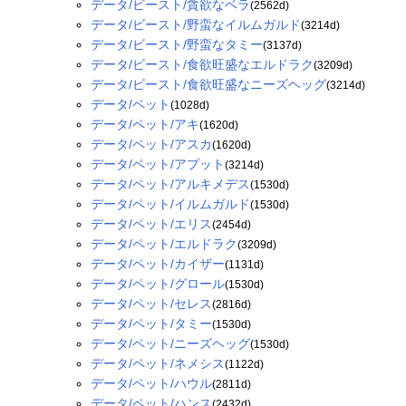
データ/ビースト/貪欲なベラ
(2562d)
データ/ビースト/野蛮なイルムガルド
(3214d)
データ/ビースト/野蛮なタミー
(3137d)
データ/ビースト/食欲旺盛なエルドラク
(3209d)
データ/ビースト/食欲旺盛なニーズヘッグ
(3214d)
データ/ペット
(1028d)
データ/ペット/アキ
(1620d)
データ/ペット/アスカ
(1620d)
データ/ペット/アプット
(3214d)
データ/ペット/アルキメデス
(1530d)
データ/ペット/イルムガルド
(1530d)
データ/ペット/エリス
(2454d)
データ/ペット/エルドラク
(3209d)
データ/ペット/カイザー
(1131d)
データ/ペット/グロール
(1530d)
データ/ペット/セレス
(2816d)
データ/ペット/タミー
(1530d)
データ/ペット/ニーズヘッグ
(1530d)
データ/ペット/ネメシス
(1122d)
データ/ペット/ハウル
(2811d)
データ/ペット/ハンス
(2432d)