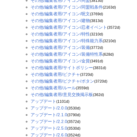
その他/編集者用/アイコン/同盟
(3813d)
その他/編集者用/アイコン/同盟戦条件
(2163d)
その他/編集者用/アイコン/呪文
(3769d)
その他/編集者用/アイコン/建物
(3813d)
その他/編集者用/アイコン/忍者イベント
(3572d)
その他/編集者用/アイコン/特性
(3210d)
その他/編集者用/アイコン/特殊能力系
(3210d)
その他/編集者用/アイコン/装備
(3772d)
その他/編集者用/アイコン/装備特性系
(628d)
その他/編集者用/アイコン/金貨
(3491d)
その他/編集者用/サイトポリシー
(3831d)
その他/編集者用/ピクチャ
(3720d)
その他/編集者用/ピクチャ/ボタン
(3720d)
その他/編集者用/ルール
(3559d)
その他/編集者用/意見交換掲示板
(362d)
アップデート
(1101d)
アップデート/2.0.0
(3530d)
アップデート/2.1.0
(3790d)
アップデート/2.2.0
(3572d)
アップデート/2.5.0
(3530d)
アップデート/2.6.0
(3524d)