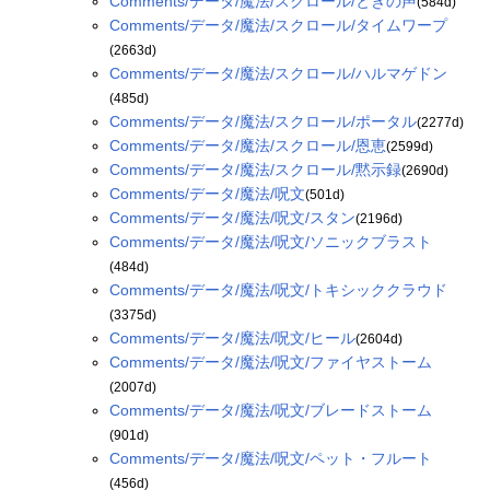
Comments/データ/魔法/スクロール/ときの声
(584d)
Comments/データ/魔法/スクロール/タイムワープ
(2663d)
Comments/データ/魔法/スクロール/ハルマゲドン
(485d)
Comments/データ/魔法/スクロール/ポータル
(2277d)
Comments/データ/魔法/スクロール/恩恵
(2599d)
Comments/データ/魔法/スクロール/黙示録
(2690d)
Comments/データ/魔法/呪文
(501d)
Comments/データ/魔法/呪文/スタン
(2196d)
Comments/データ/魔法/呪文/ソニックブラスト
(484d)
Comments/データ/魔法/呪文/トキシッククラウド
(3375d)
Comments/データ/魔法/呪文/ヒール
(2604d)
Comments/データ/魔法/呪文/ファイヤストーム
(2007d)
Comments/データ/魔法/呪文/ブレードストーム
(901d)
Comments/データ/魔法/呪文/ペット・フルート
(456d)