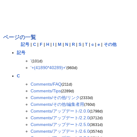
ページの一覧
記号
|
C
|
F
|
H
|
I
|
M
|
N
|
R
|
S
|
T
|
c
|
e
|
その他
記号
'
(101d)
'+(41890*40289)+'
(960d)
C
Comments/FAQ
(211d)
Comments/Tips
(2289d)
Comments/その他/リンク
(2333d)
Comments/その他/編集者用
(760d)
Comments/アップデート/2.0.0
(1798d)
Comments/アップデート/2.2.0
(3712d)
Comments/アップデート/2.5.0
(3631d)
Comments/アップデート/2.6.0
(3574d)