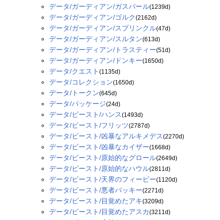
データ/ガーディアン/ガスパール
(1239d)
データ/ガーディアン/ゴルク
(2162d)
データ/ガーディアン/スプリンクル
(47d)
データ/ガーディアン/スルタン
(613d)
データ/ガーディアン/トラスティー
(51d)
データ/ガーディアン/ドンキー
(1650d)
データ/クエスト
(1135d)
データ/コレクション
(1650d)
データ/トークン
(645d)
データ/パッケージ
(24d)
データ/ビースト/ハンス
(1493d)
データ/ビースト/フリッツ
(2787d)
データ/ビースト/凶暴なアルキメデス
(2270d)
データ/ビースト/凶暴なカイザー
(1668d)
データ/ビースト/原始的なグロール
(2649d)
データ/ビースト/原始的なハウル
(2811d)
データ/ビースト/天界のフィービー
(1120d)
データ/ビースト/悪者バッキー
(2271d)
データ/ビースト/目覚めたアキ
(3209d)
データ/ビースト/目覚めたアスカ
(3211d)