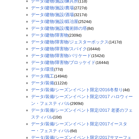
データ/建物/施設/練兵所
(11d)
データ/建物/施設/農場
(2727d)
データ/建物/施設/酒場
(3217d)
データ/建物/施設/鍛冶屋
(2524d)
データ/建物/施設/魔術師の塔
(8d)
データ/建物/障害物
(2309d)
データ/建物/障害物/ジェスターボックス
(1417d)
データ/建物/障害物/スパイク
(1644d)
データ/建物/障害物/バリケード
(1542d)
データ/建物/障害物/ブロッケイド
(1644d)
データ/環境
(77d)
データ/職工
(1494d)
データ/装備
(1122d)
データ/装備/シーズンイベント限定/2016冬祭り
(4d)
データ/装備/シーズンイベント限定/2017 ハロウィー
ン・フェスティバル
(2909d)
データ/装備/シーズンイベント限定/2017 老婆のフェ
スティバル
(10d)
データ/装備/シーズンイベント限定/2017イースタ
ー・フェスティバル
(6d)
データ/装備/シーズンイベント限定/2017サマーフェ