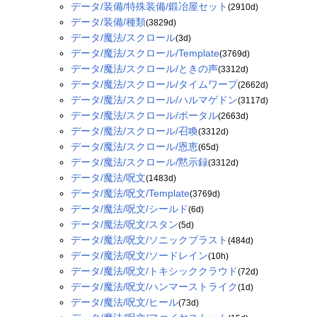
データ/装備/特殊装備/鍛冶屋セット
(2910d)
データ/装備/種類
(3829d)
データ/魔法/スクロール
(3d)
データ/魔法/スクロール/Template
(3769d)
データ/魔法/スクロール/ときの声
(3312d)
データ/魔法/スクロール/タイムワープ
(2662d)
データ/魔法/スクロール/ハルマゲドン
(3117d)
データ/魔法/スクロール/ポータル
(2663d)
データ/魔法/スクロール/召喚
(3312d)
データ/魔法/スクロール/恩恵
(65d)
データ/魔法/スクロール/黙示録
(3312d)
データ/魔法/呪文
(1483d)
データ/魔法/呪文/Template
(3769d)
データ/魔法/呪文/シールド
(6d)
データ/魔法/呪文/スタン
(5d)
データ/魔法/呪文/ソニックブラスト
(484d)
データ/魔法/呪文/ソードレイン
(10h)
データ/魔法/呪文/トキシッククラウド
(72d)
データ/魔法/呪文/ハンマーストライク
(1d)
データ/魔法/呪文/ヒール
(73d)