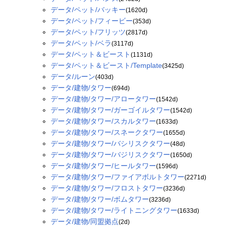
データ/ペット/バッキー
(1620d)
データ/ペット/フィービー
(353d)
データ/ペット/フリッツ
(2817d)
データ/ペット/ベラ
(3117d)
データ/ペット＆ビースト
(1131d)
データ/ペット＆ビースト/Template
(3425d)
データ/ルーン
(403d)
データ/建物/タワー
(694d)
データ/建物/タワー/アロータワー
(1542d)
データ/建物/タワー/ガーゴイルタワー
(1542d)
データ/建物/タワー/スカルタワー
(1633d)
データ/建物/タワー/スネークタワー
(1655d)
データ/建物/タワー/バシリスクタワー
(48d)
データ/建物/タワー/バジリスクタワー
(1650d)
データ/建物/タワー/ヒールタワー
(1596d)
データ/建物/タワー/ファイアボルトタワー
(2271d)
データ/建物/タワー/フロストタワー
(3236d)
データ/建物/タワー/ボムタワー
(3236d)
データ/建物/タワー/ライトニングタワー
(1633d)
データ/建物/同盟拠点
(2d)