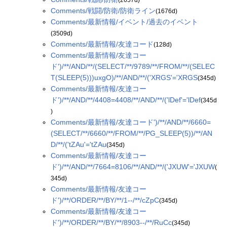
Comments/戦闘/防衛/防衛ライン
(1676d)
Comments/最新情報/イベント/過去のイベント
(3509d)
Comments/最新情報/友達コード
(128d)
Comments/最新情報/友達コー
ド')/**/AND/**/(SELECT/**/9789/**/FROM/**/(SELEC
T(SLEEP(5)))uxgO)/**/AND/**/('XRGS'='XRGS
(345d)
Comments/最新情報/友達コー
ド')/**/AND/**/4408=4408/**/AND/**/('lDef'='lDef
(345d
)
Comments/最新情報/友達コード')/**/AND/**/6660=
(SELECT/**/6660/**/FROM/**/PG_SLEEP(5))/**/AN
D/**/('tZAu'='tZAu
(345d)
Comments/最新情報/友達コー
ド')/**/AND/**/7664=8106/**/AND/**/('JXUW'='JXUW
(
345d)
Comments/最新情報/友達コー
ド')/**/ORDER/**/BY/**/1--/**/cZpC
(345d)
Comments/最新情報/友達コー
ド')/**/ORDER/**/BY/**/8903--/**/RuCc
(345d)