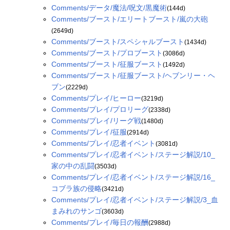
Comments/データ/魔法/呪文/黒魔術
(144d)
Comments/ブースト/エリートブースト/嵐の大砲
(2649d)
Comments/ブースト/スペシャルブースト
(1434d)
Comments/ブースト/プロブースト
(3086d)
Comments/ブースト/征服ブースト
(1492d)
Comments/ブースト/征服ブースト/ヘブンリー・ヘ
ブン
(2229d)
Comments/プレイ/ヒーロー
(3219d)
Comments/プレイ/プロリーグ
(2338d)
Comments/プレイ/リーグ戦
(1480d)
Comments/プレイ/征服
(2914d)
Comments/プレイ/忍者イベント
(3081d)
Comments/プレイ/忍者イベント/ステージ解説/10_
家の中の乱闘
(3503d)
Comments/プレイ/忍者イベント/ステージ解説/16_
コブラ族の侵略
(3421d)
Comments/プレイ/忍者イベント/ステージ解説/3_血
まみれのサンゴ
(3603d)
Comments/プレイ/毎日の報酬
(2988d)