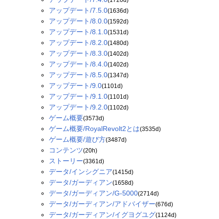
アップデート/7.5.0
(1636d)
アップデート/8.0.0
(1592d)
アップデート/8.1.0
(1531d)
アップデート/8.2.0
(1480d)
アップデート/8.3.0
(1402d)
アップデート/8.4.0
(1402d)
アップデート/8.5.0
(1347d)
アップデート/9.0
(1101d)
アップデート/9.1.0
(1101d)
アップデート/9.2.0
(1102d)
ゲーム概要
(3573d)
ゲーム概要/RoyalRevolt2とは
(3535d)
ゲーム概要/遊び方
(3487d)
コンテンツ
(20h)
ストーリー
(3361d)
データ/インシグニア
(1415d)
データ/ガーディアン
(1658d)
データ/ガーディアン/G-5000
(2714d)
データ/ガーディアン/アドバイザー
(676d)
データ/ガーディアン/イグヨグユグ
(1124d)