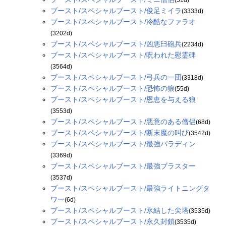
ブースト/スペシャルブースト/俊足ミイラ
(3333d)
ブースト/スペシャルブースト/冷酷なファラオ
(3202d)
ブースト/スペシャルブースト/凶悪臼砲兵
(2234d)
ブースト/スペシャルブースト/呪われた慰霊碑
(3564d)
ブースト/スペシャルブースト/弓兵の一団
(3318d)
ブースト/スペシャルブースト/恐怖の狼
(55d)
ブースト/スペシャルブースト/恩恵を与える狼
(3553d)
ブースト/スペシャルブースト/悪意のある僧侶
(68d)
ブースト/スペシャルブースト/断末魔の叫び
(3542d)
ブースト/スペシャルブースト/最強パラディン
(3369d)
ブースト/スペシャルブースト/最強ブラスター
(3537d)
ブースト/スペシャルブースト/最強ライトニングタ
ワー
(6d)
ブースト/スペシャルブースト/氷結した尖塔
(3535d)
ブースト/スペシャルブースト/永久封鎖
(3535d)