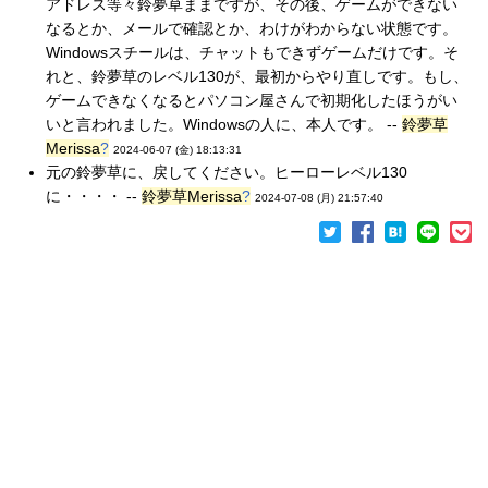
アドレス等々鈴夢草ままですが、その後、ゲームができない
なるとか、メールで確認とか、わけがわからない状態です。
Windowsスチールは、チャットもできずゲームだけです。そ
れと、鈴夢草のレベル130が、最初からやり直しです。もし、
ゲームできなくなるとパソコン屋さんで初期化したほうがい
いと言われました。Windowsの人に、本人です。 --
鈴夢草
Merissa
?
2024-06-07 (金) 18:13:31
元の鈴夢草に、戻してください。ヒーローレベル130
に・・・・ --
鈴夢草Merissa
?
2024-07-08 (月) 21:57:40