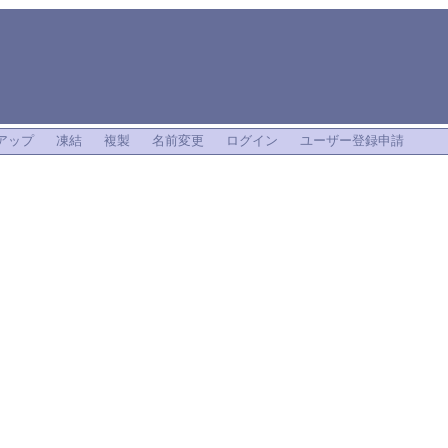
i
アップ
凍結
複製
名前変更
ログイン
ユーザー登録申請