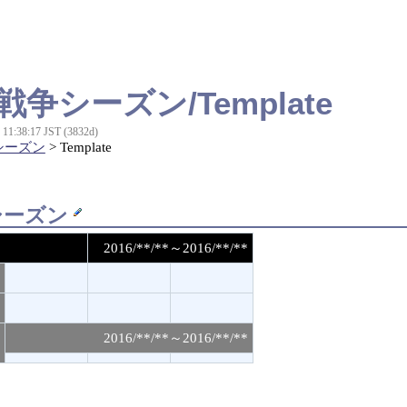
戦争シーズン/Template
6 11:38:17 JST (3832d)
シーズン
> Template
シーズン
2016/**/**～2016/**/**
2016/**/**～2016/**/**