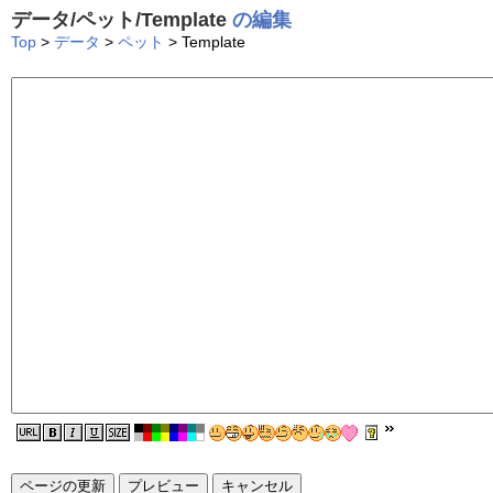
データ/ペット/Template
の編集
Top
>
データ
>
ペット
> Template
ページの更新