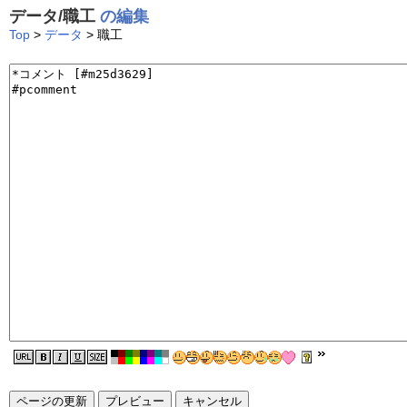
データ/職工
の編集
Top
>
データ
> 職工
ページの更新