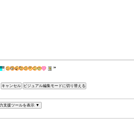
ビジュアル編集モードに切り替える
力支援ツールを表示 ▼